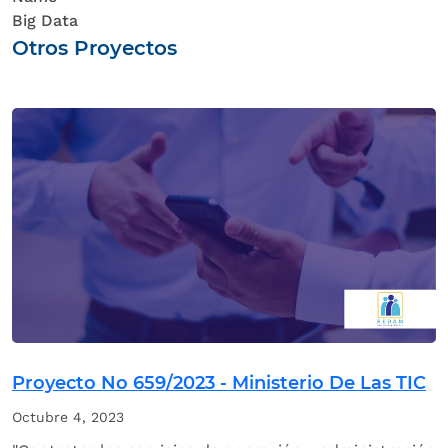
Big Data
Otros Proyectos
Proyecto No 659/2023 - Ministerio De Las TIC
Octubre 4, 2023