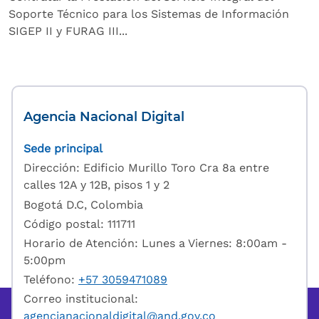
Soporte Técnico para los Sistemas de Información
SIGEP II y FURAG III...
Agencia Nacional Digital
Sede principal
Dirección: Edificio Murillo Toro Cra 8a entre
calles 12A y 12B, pisos 1 y 2
Bogotá D.C, Colombia
Código postal: 111711
Horario de Atención: Lunes a Viernes: 8:00am -
5:00pm
Teléfono:
+57 3059471089
Correo institucional:
agencianacionaldigital@and.gov.co