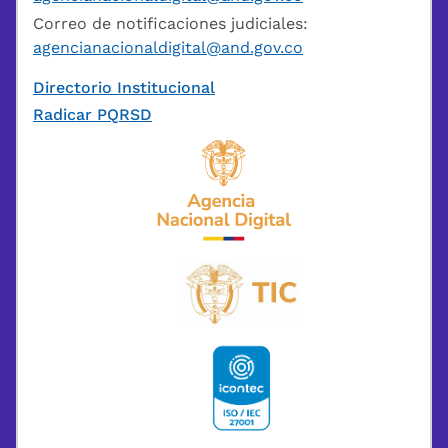
Correo de notificaciones judiciales:
agencianacionaldigital@and.gov.co
Directorio Institucional
Radicar PQRSD