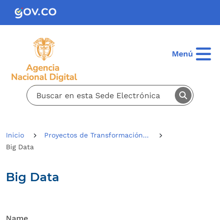
Pasar al contenido principal
Menú
Inicio
Proyectos de Transformación...
Big Data
Big Data
Name