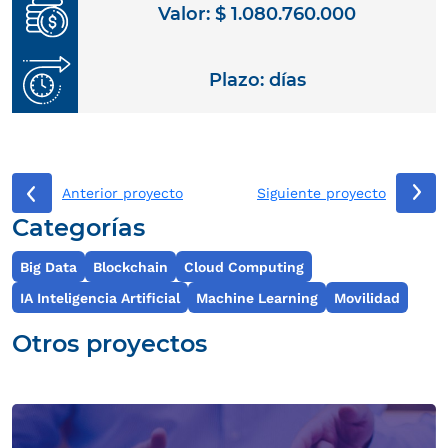
Valor: $ 1.080.760.000
Plazo: días
Anterior proyecto
Siguiente proyecto
Categorías
Big Data
Blockchain
Cloud Computing
IA Inteligencia Artificial
Machine Learning
Movilidad
Otros proyectos