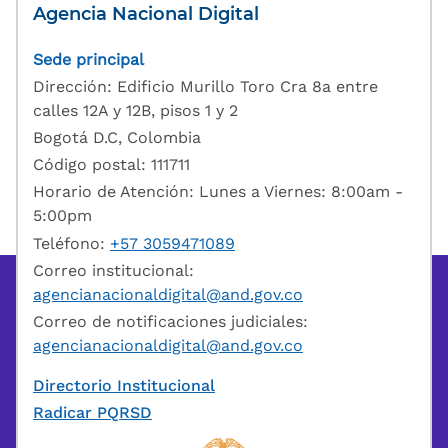
Agencia Nacional Digital
Sede principal
Dirección: Edificio Murillo Toro Cra 8a entre
calles 12A y 12B, pisos 1 y 2
Bogotá D.C, Colombia
Código postal: 111711
Horario de Atención: Lunes a Viernes: 8:00am -
5:00pm
Teléfono:
+57 3059471089
Correo institucional:
agencianacionaldigital@and.gov.co
Correo de notificaciones judiciales:
agencianacionaldigital@and.gov.co
Directorio Institucional
Radicar PQRSD