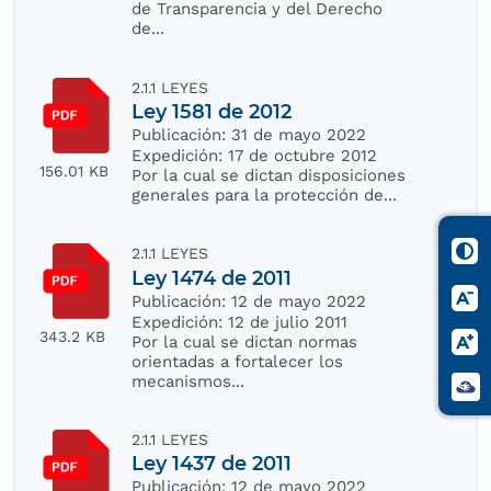
de Transparencia y del Derecho
de...
2.1.1 LEYES
Ley 1581 de 2012
Publicación:
31 de mayo 2022
Expedición:
17 de octubre 2012
156.01 KB
Por la cual se dictan disposiciones
generales para la protección de...
2.1.1 LEYES
Ley 1474 de 2011
Publicación:
12 de mayo 2022
Expedición:
12 de julio 2011
343.2 KB
Por la cual se dictan normas
orientadas a fortalecer los
mecanismos...
2.1.1 LEYES
Ley 1437 de 2011
Publicación:
12 de mayo 2022