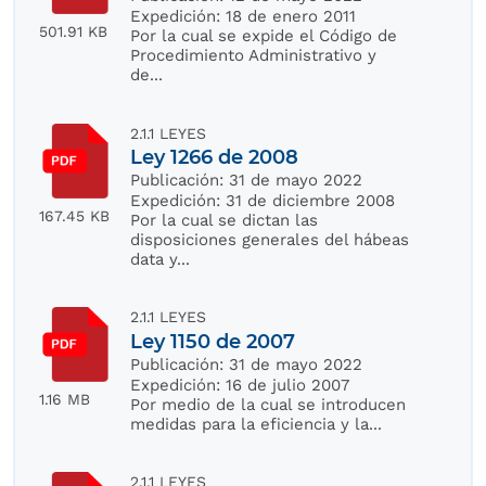
Expedición:
18 de enero 2011
501.91 KB
Por la cual se expide el Código de
Procedimiento Administrativo y
de...
2.1.1 LEYES
Ley 1266 de 2008
Publicación:
31 de mayo 2022
Expedición:
31 de diciembre 2008
167.45 KB
Por la cual se dictan las
disposiciones generales del hábeas
data y...
2.1.1 LEYES
Ley 1150 de 2007
Publicación:
31 de mayo 2022
Expedición:
16 de julio 2007
1.16 MB
Por medio de la cual se introducen
medidas para la eficiencia y la...
2.1.1 LEYES