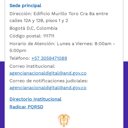
Sede principal
Dirección: Edificio Murillo Toro Cra 8a entre
calles 12A y 12B, pisos 1 y 2
Bogotá D.C, Colombia
Código postal: 111711
Horario de Atención: Lunes a Viernes: 8:00am -
5:00pm
Teléfono:
+57 3059471089
Correo institucional:
agencianacionaldigital@and.gov.co
Correo de notificaciones judiciales:
agencianacionaldigital@and.gov.co
Directorio Institucional
Radicar PQRSD