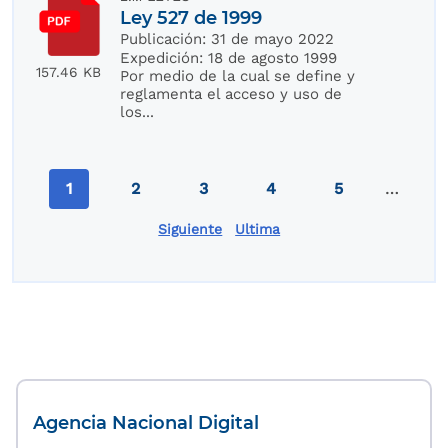
Ley 527 de 1999
Publicación:
31 de mayo 2022
Expedición:
18 de agosto 1999
157.46 KB
Por medio de la cual se define y
reglamenta el acceso y uso de
los...
Paginación
1
2
3
4
5
…
Página actual
Page
Page
Page
Page
Siguiente
Ultima
Última página
Agencia Nacional Digital